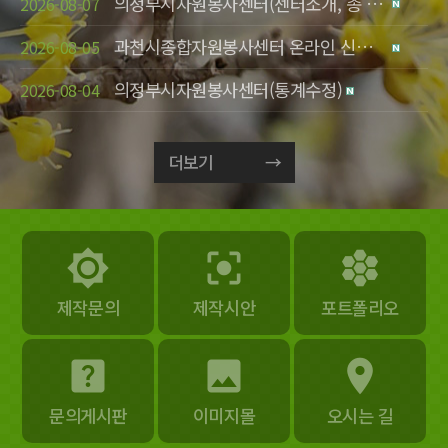
의정부시자원봉사센터(센터소개, 총 2건)
2026-08-07
과천시종합자원봉사센터 온라인 신문 업로드 요청
2026-08-05
의정부시자원봉사센터(통계수정)
2026-08-04
더보기
brightness_7
center_focus_strong
hive
제작문의
제작시안
포트폴리오
help_center
photo
room
문의게시판
이미지몰
오시는 길