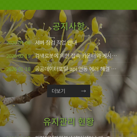
공지사항
서버 점검 작업 안내
2026-07-06
검색로봇에 의한 접속 카운터와 게시글 조회수 조정 안내
2026-02-19
공공데이터포털 api 연동 에러 해결 안내
2026-01-18
더보기
유지관리 현황