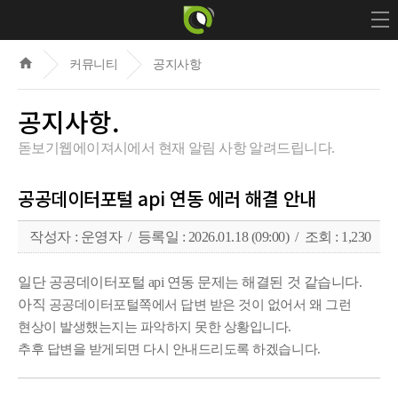
home
커뮤니티
공지사항
공지사항.
돋보기웹에이져시에서 현재 알림 사항 알려드립니다.
공공데이터포털 api 연동 에러 해결 안내
작성자 : 운영자 / 등록일 : 2026.01.18 (09:00) / 조회 : 1,230
일단 공공데이터포털 api 연동 문제는 해결된 것 같습니다.
아직
공공데이터포털쪽에서 답변 받은 것이 없어서 왜 그런
현상이 발생했는지는 파악하지 못한 상황입니다.
추후 답변을 받게되면 다시 안내드리도록 하겠습니다.